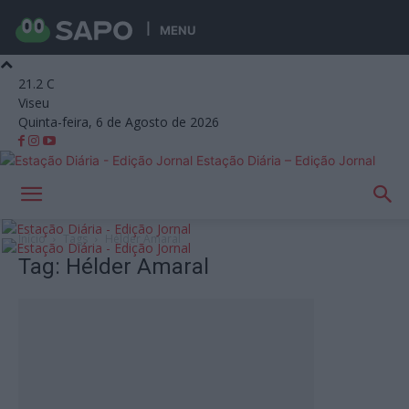
MENU
21.2
C
Viseu
Quinta-feira, 6 de Agosto de 2026
Estação Diária – Edição Jornal
Início
Tags
Hélder Amaral
Tag: Hélder Amaral