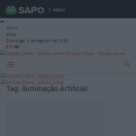
MENU
16.5
C
Viseu
Domingo, 9 de Agosto de 2026
Estação Diária – Edição Jornal
Início
Tags
Iluminação Artificial
Tag: Iluminação Artificial