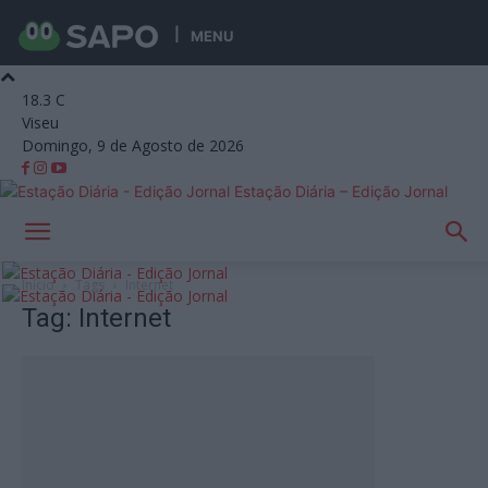
MENU
18.3
C
Viseu
Domingo, 9 de Agosto de 2026
Estação Diária – Edição Jornal
Início
Tags
Internet
Tag: Internet