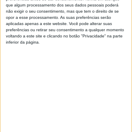
que algum processamento dos seus dados pessoais poderá
não exigir o seu consentimento, mas que tem o direito de se
opor a esse processamento. As suas preferências serão
aplicadas apenas a este website. Você pode alterar suas
preferências ou retirar seu consentimento a qualquer momento
voltando a este site e clicando no botão "Privacidade" na parte
inferior da página.
400 milhões de euros para melhorar serviço
de internet no interior
Estação Diária
-
6 de Outubro, 2021