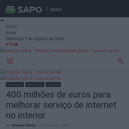
MENU
20.8
C
Viseu
Domingo, 9 de Agosto de 2026
Estação Diária – Edição Jornal
Início
Destaques
Destaques
Informação
Notícias
400 milhões de euros para
melhorar serviço de internet
no interior
Por
Estação Diária
-
6 de Outubro, 2021