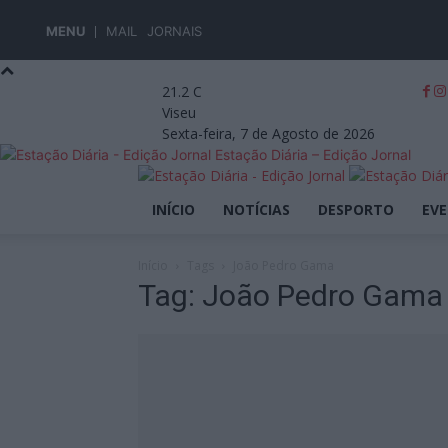
MENU
MAIL
JORNAIS
21.2
C
Viseu
Sexta-feira, 7 de Agosto de 2026
Estação Diária – Edição Jornal
INÍCIO
NOTÍCIAS
DESPORTO
EV
Início
Tags
João Pedro Gama
Tag: João Pedro Gama