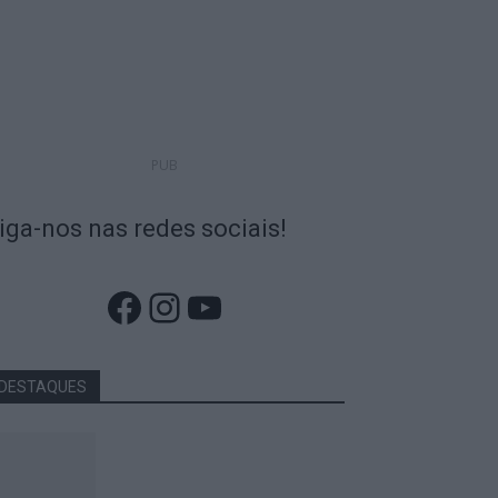
PUB
iga-nos nas redes sociais!
Facebook
Instagram
YouTube
DESTAQUES