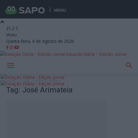
MENU
21.2
C
Viseu
Quinta-feira, 6 de Agosto de 2026
Estação Diária – Edição Jornal
Início
Tags
José Arimateia
Tag: José Arimateia