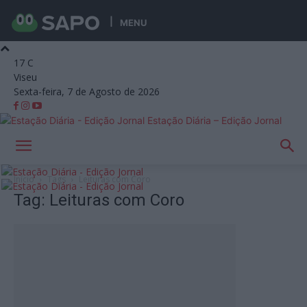
MENU
17
C
Viseu
Sexta-feira, 7 de Agosto de 2026
Estação Diária – Edição Jornal
Início
Tags
Leituras com Coro
Tag: Leituras com Coro