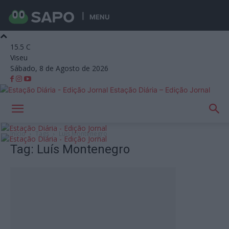
MENU
15.5
C
Viseu
Sábado, 8 de Agosto de 2026
Estação Diária – Edição Jornal
Início
Tags
Luís Montenegro
Tag: Luís Montenegro