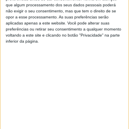
que algum processamento dos seus dados pessoais poderá
não exigir o seu consentimento, mas que tem o direito de se
opor a esse processamento. As suas preferências serão
aplicadas apenas a este website. Você pode alterar suas
preferências ou retirar seu consentimento a qualquer momento
voltando a este site e clicando no botão "Privacidade" na parte
inferior da página.
Viseu: Situação de seca preocupa
produtores de maça do distrito
Estação Diária
-
6 de Fevereiro, 2022