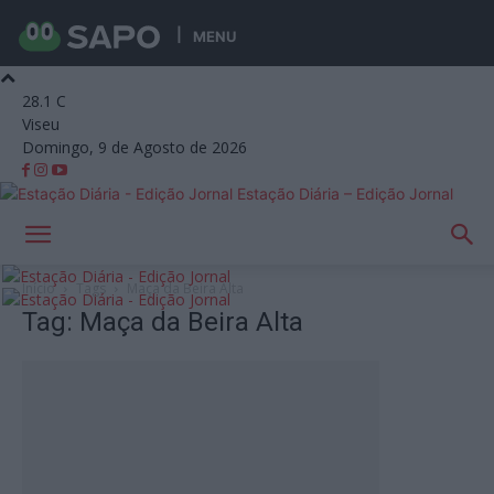
MENU
28.1
C
Viseu
Domingo, 9 de Agosto de 2026
Estação Diária – Edição Jornal
Início
Tags
Maça da Beira Alta
Tag: Maça da Beira Alta