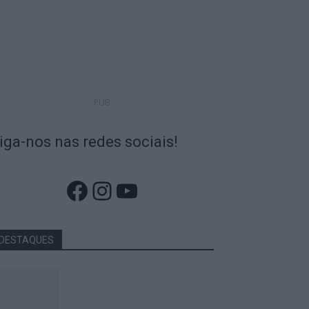
PUB
iga-nos nas redes sociais!
Facebook
Instagram
YouTube
DESTAQUES