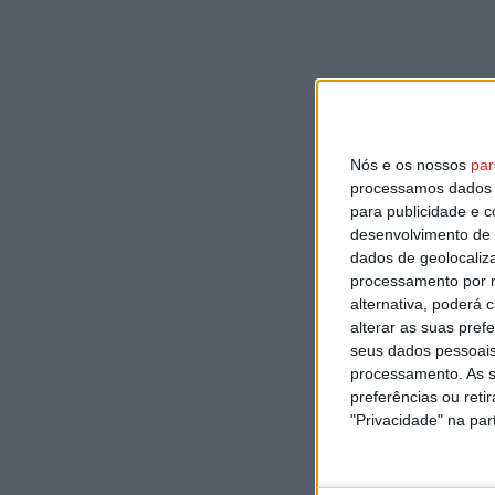
Nós e os nossos
par
processamos dados p
para publicidade e 
desenvolvimento de 
dados de geolocaliza
processamento por n
alternativa, poderá
alterar as suas pref
seus dados pessoais
processamento. As s
preferências ou reti
"Privacidade" na part