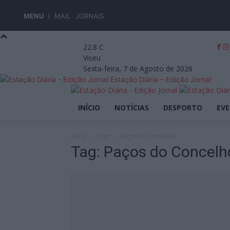
MENU
MAIL
JORNAIS
22.8
C
Viseu
Sexta-feira, 7 de Agosto de 2026
Estação Diária – Edição Jornal
INÍCIO
NOTÍCIAS
DESPORTO
EV
Início
Tags
Paços do Concelho
Tag: Paços do Concelh