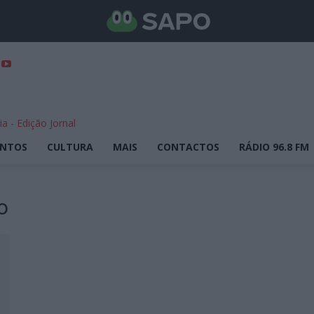
ENTOS
CULTURA
MAIS
CONTACTOS
RÁDIO 96.8 FM
o