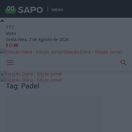
MENU
17
C
Viseu
Sexta-feira, 7 de Agosto de 2026
Estação Diária – Edição Jornal
Início
Tags
Padel
Tag: Padel