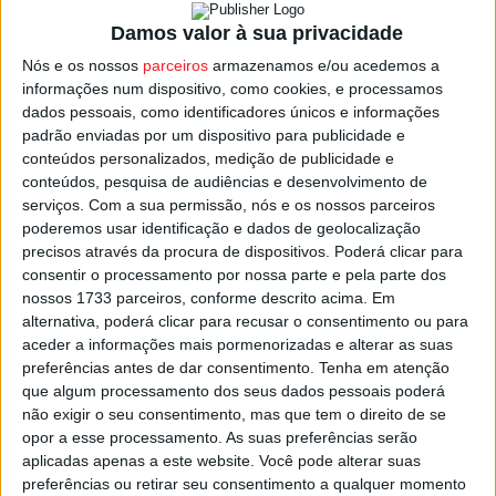
Damos valor à sua privacidade
Nós e os nossos
parceiros
armazenamos e/ou acedemos a
informações num dispositivo, como cookies, e processamos
dados pessoais, como identificadores únicos e informações
padrão enviadas por um dispositivo para publicidade e
conteúdos personalizados, medição de publicidade e
conteúdos, pesquisa de audiências e desenvolvimento de
serviços.
Com a sua permissão, nós e os nossos parceiros
poderemos usar identificação e dados de geolocalização
precisos através da procura de dispositivos. Poderá clicar para
consentir o processamento por nossa parte e pela parte dos
nossos 1733 parceiros, conforme descrito acima. Em
alternativa, poderá clicar para recusar o consentimento ou para
PUB
aceder a informações mais pormenorizadas e alterar as suas
preferências antes de dar consentimento.
Tenha em atenção
que algum processamento dos seus dados pessoais poderá
Siga-nos nas redes sociais!
não exigir o seu consentimento, mas que tem o direito de se
opor a esse processamento. As suas preferências serão
Facebook
Instagram
YouTube
aplicadas apenas a este website. Você pode alterar suas
preferências ou retirar seu consentimento a qualquer momento