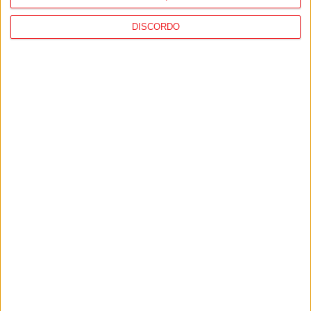
DISCORDO
1
2
3