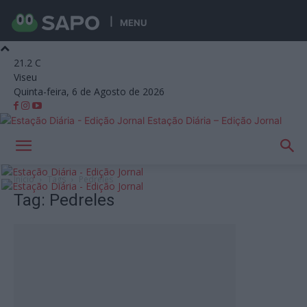
MENU
21.2
C
Viseu
Quinta-feira, 6 de Agosto de 2026
Estação Diária – Edição Jornal
Início
Tags
Pedreles
Tag: Pedreles