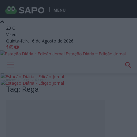
MENU
23
C
Viseu
Quinta-feira, 6 de Agosto de 2026
Estação Diária – Edição Jornal
Início
Tags
Rega
Tag: Rega