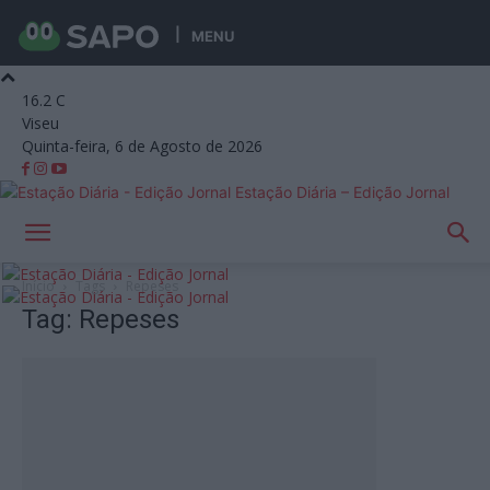
MENU
16.2
C
Viseu
Quinta-feira, 6 de Agosto de 2026
Estação Diária – Edição Jornal
Início
Tags
Repeses
Tag: Repeses