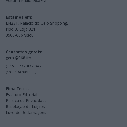
Voltar à Rádio 96.8FM
Estamos em:
EN231, Palácio do Gelo Shopping,
Piso 3, Loja 321,
3500-606 Viseu
Contactos gerais:
geral@968.fm
(+351) 232 432 347
(rede fixa nacional)
Ficha Técnica
Estatuto Editorial
Política de Privacidade
Resolução de Litígios
Livro de Reclamações