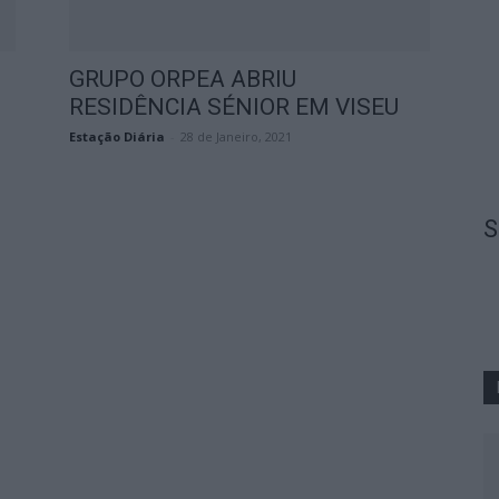
GRUPO ORPEA ABRIU
RESIDÊNCIA SÉNIOR EM VISEU
Estação Diária
-
28 de Janeiro, 2021
S