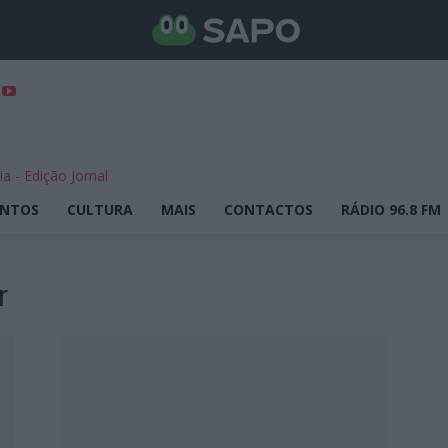
ENTOS
CULTURA
MAIS
CONTACTOS
RÁDIO 96.8 FM
r