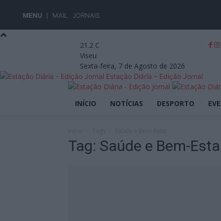
MENU
MAIL
JORNAIS
21.2
C
Viseu
Sexta-feira, 7 de Agosto de 2026
Estação Diária – Edição Jornal
INÍCIO
NOTÍCIAS
DESPORTO
EV
Início
Tags
Saúde e Bem-Estar
Tag: Saúde e Bem-Esta