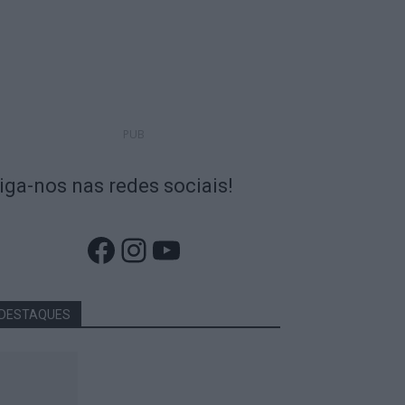
PUB
iga-nos nas redes sociais!
Facebook
Instagram
YouTube
DESTAQUES