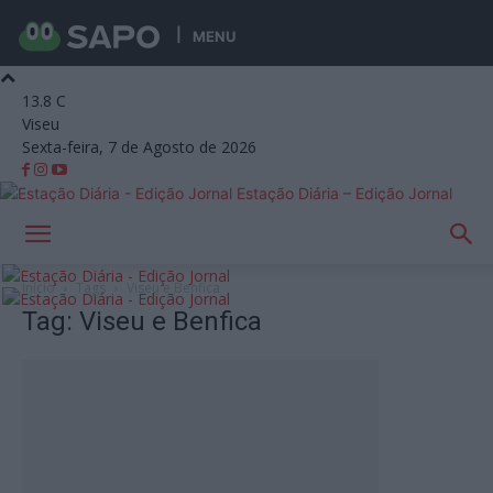
MENU
13.8
C
Viseu
Sexta-feira, 7 de Agosto de 2026
Estação Diária – Edição Jornal
Início
Tags
Viseu e Benfica
Tag: Viseu e Benfica