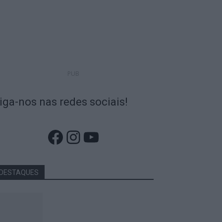
PUB
iga-nos nas redes sociais!
Facebook
Instagram
YouTube
DESTAQUES