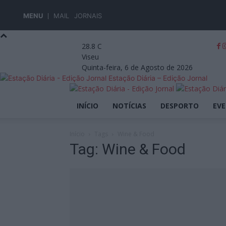
MENU
MAIL
JORNAIS
28.8
C
Viseu
Quinta-feira, 6 de Agosto de 2026
Estação Diária – Edição Jornal
INÍCIO
NOTÍCIAS
DESPORTO
EV
Início
Tags
Wine & Food
Tag: Wine & Food