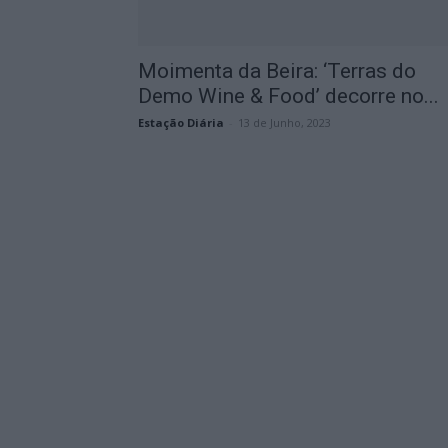
Moimenta da Beira: ‘Terras do
Demo Wine & Food’ decorre no...
Estação Diária
-
13 de Junho, 2023