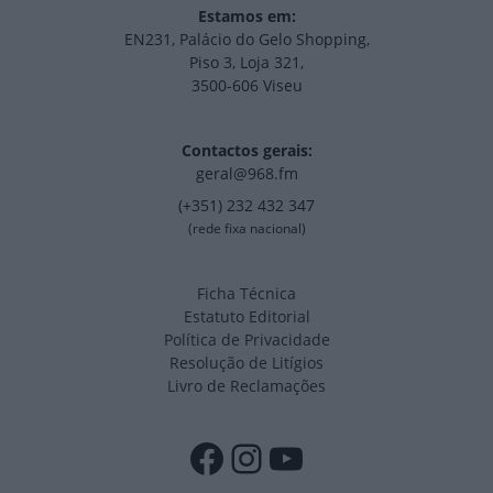
Estamos em:
EN231, Palácio do Gelo Shopping,
Piso 3, Loja 321,
3500-606 Viseu
Contactos gerais:
geral@968.fm
(+351) 232 432 347
(rede fixa nacional)
Ficha Técnica
Estatuto Editorial
Política de Privacidade
Resolução de Litígios
Livro de Reclamações
Facebook
Instagram
YouTube