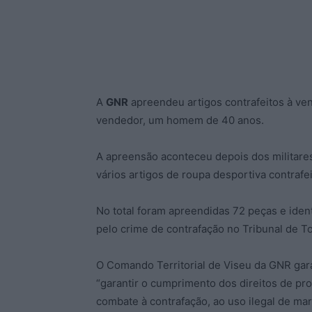
A
GNR
apreendeu artigos contrafeitos à ve
vendedor, um homem de 40 anos.
A apreensão aconteceu depois dos militar
vários artigos de roupa desportiva contrafe
No total foram apreendidas 72 peças e iden
pelo crime de contrafação no Tribunal de T
O Comando Territorial de Viseu da GNR gara
“garantir o cumprimento dos direitos de pr
combate à contrafação, ao uso ilegal de mar