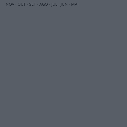
NOV
·
OUT
·
SET
·
AGO
·
JUL
·
JUN
·
MAI