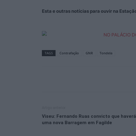
Esta e outras notícias para ouvir na Estaç
TAGS
Contrafação
GNR
Tondela
Artigo anterior
Viseu: Fernando Ruas convicto que haverá
uma nova Barragem em Fagilde