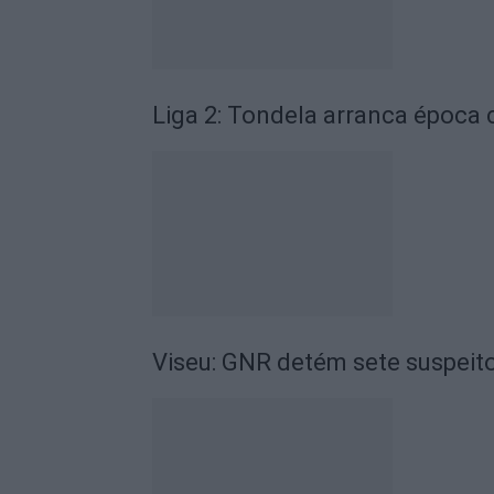
Liga 2: Tondela arranca época
Viseu: GNR detém sete suspeito