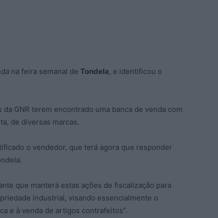
nda na feira semanal de
Tondela
, e identificou o
es da GNR terem encontrado uma banca de venda com
ita, de diversas marcas.
tificado o vendedor, que terá agora que responder
ondela.
nte que manterá estas ações de fiscalização para
opriedade industrial, visando essencialmente o
ca e à venda de artigos contrafeitos”.