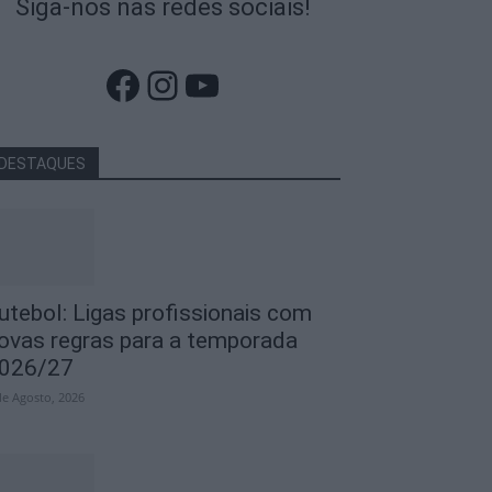
Siga-nos nas redes sociais!
Facebook
Instagram
YouTube
DESTAQUES
utebol: Ligas profissionais com
ovas regras para a temporada
026/27
de Agosto, 2026