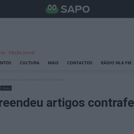
ENTOS
CULTURA
MAIS
CONTACTOS
RÁDIO 96.8 FM
contrafeitos à venda na Feira Semanal
Viseu
eendeu artigos contrafe