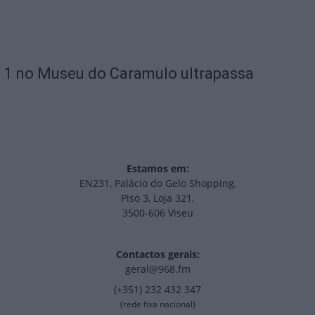
 1 no Museu do Caramulo ultrapassa
Estamos em:
EN231, Palácio do Gelo Shopping,
Piso 3, Loja 321,
3500-606 Viseu
Contactos gerais:
geral@968.fm
(+351) 232 432 347
(rede fixa nacional)