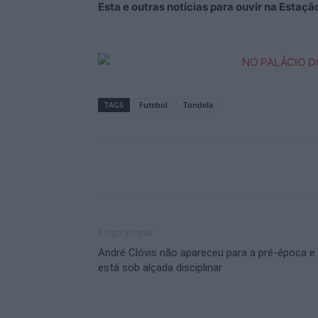
Esta e outras notícias para ouvir na Estaç
TAGS
Futebol
Tondela
Artigo anterior
André Clóvis não apareceu para a pré-época e
está sob alçada disciplinar