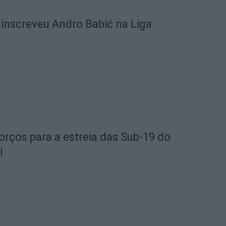
 inscreveu Andro Babić na Liga
orços para a estreia das Sub-19 do
l