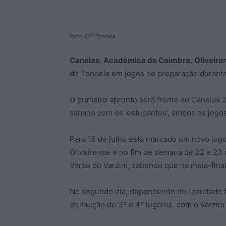
Foto: CD Tondela
Canelas
,
Académica de Coimbra
,
Oliveire
do Tondela em jogos de preparação durante 
O primeiro apronto será frente ao Canelas 20
sábado com os ‘estudantes’, ambos os jogos
Para 18 de julho está marcado um novo jogo
Oliveirense e no fim de semana de 22 e 23 
Verão do Varzim, sabendo que na meia-final,
No segundo dia, dependendo do resultado fre
atribuição do 3º e 4º lugares, com o Varzi