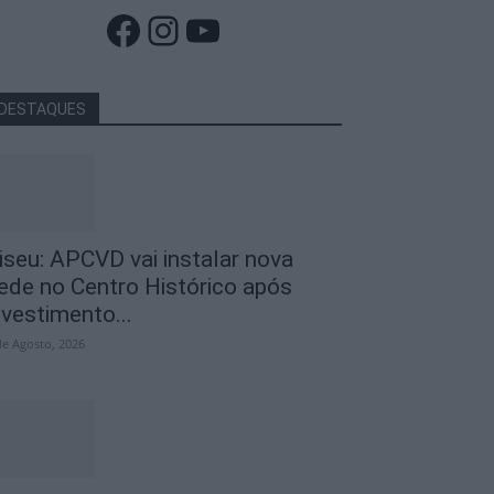
Facebook
Instagram
YouTube
DESTAQUES
iseu: APCVD vai instalar nova
ede no Centro Histórico após
nvestimento...
de Agosto, 2026