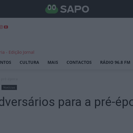
ENTOS
CULTURA
MAIS
CONTACTOS
RÁDIO 96.8 FM
a pré-época
Notícias
dversários para a pré-ép