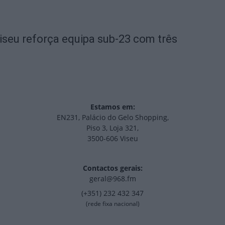
iseu reforça equipa sub-23 com três
Estamos em:
EN231, Palácio do Gelo Shopping,
Piso 3, Loja 321,
3500-606 Viseu
Contactos gerais:
geral@968.fm
(+351) 232 432 347
(rede fixa nacional)