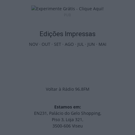
PUB
Edições Impressas
NOV
·
OUT
·
SET
·
AGO
·
JUL
·
JUN
·
MAI
Voltar à Rádio 96.8FM
Estamos em:
EN231, Palácio do Gelo Shopping,
Piso 3, Loja 321,
3500-606 Viseu