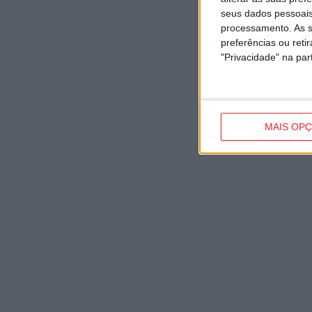
seus dados pessoais
processamento. As s
preferências ou reti
"Privacidade" na part
MAIS OP