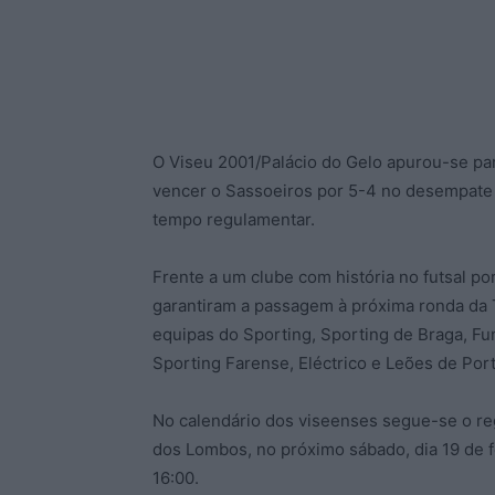
O Viseu 2001/Palácio do Gelo apurou-se para 
vencer o Sassoeiros por 5-4 no desempate p
tempo regulamentar.
Frente a um clube com história no futsal 
garantiram a passagem à próxima ronda da T
equipas do Sporting, Sporting de Braga, F
Sporting Farense, Eléctrico e Leões de Port
No calendário dos viseenses segue-se o reg
dos Lombos, no próximo sábado, dia 19 de f
16:00.