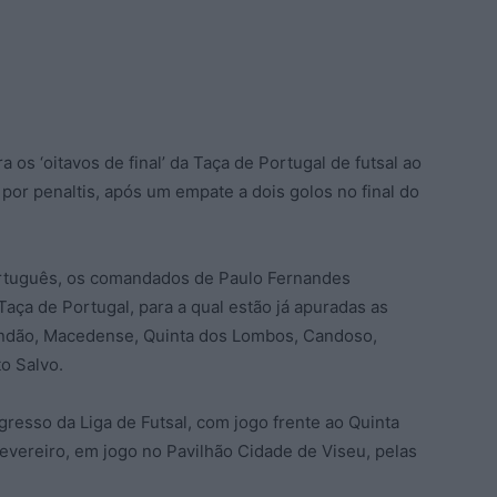
os ‘oitavos de final’ da Taça de Portugal de futsal ao
or penaltis, após um empate a dois golos no final do
português, os comandados de Paulo Fernandes
aça de Portugal, para a qual estão já apuradas as
undão, Macedense, Quinta dos Lombos, Candoso,
o Salvo.
resso da Liga de Futsal, com jogo frente ao Quinta
evereiro, em jogo no Pavilhão Cidade de Viseu, pelas