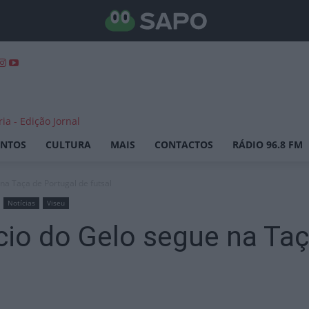
ENTOS
CULTURA
MAIS
CONTACTOS
RÁDIO 96.8 FM
na Taça de Portugal de futsal
Notícias
Viseu
io do Gelo segue na Taç