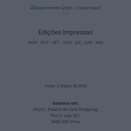
PUB
Edições Impressas
NOV
·
OUT
·
SET
·
AGO
·
JUL
·
JUN
·
MAI
Voltar à Rádio 96.8FM
Estamos em:
EN231, Palácio do Gelo Shopping,
Piso 3, Loja 321,
3500-606 Viseu