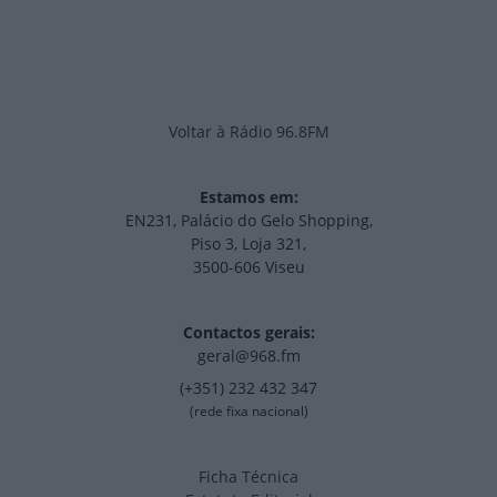
Voltar à Rádio 96.8FM
Estamos em:
EN231, Palácio do Gelo Shopping,
Piso 3, Loja 321,
3500-606 Viseu
Contactos gerais:
geral@968.fm
(+351) 232 432 347
(rede fixa nacional)
Ficha Técnica