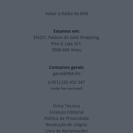
Voltar à Rádio 96.8FM
Estamos em:
EN231, Palácio do Gelo Shopping,
Piso 3, Loja 321,
3500-606 Viseu
Contactos gerais:
geral@968.fm
(+351) 232 432 347
(rede fixa nacional)
Ficha Técnica
Estatuto Editorial
Política de Privacidade
Resolução de Litígios
Livro de Reclamações