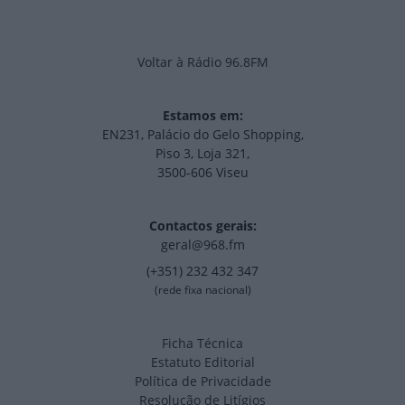
Voltar à Rádio 96.8FM
Estamos em:
EN231, Palácio do Gelo Shopping,
Piso 3, Loja 321,
3500-606 Viseu
Contactos gerais:
geral@968.fm
(+351) 232 432 347
(rede fixa nacional)
Ficha Técnica
Estatuto Editorial
Política de Privacidade
Resolução de Litígios