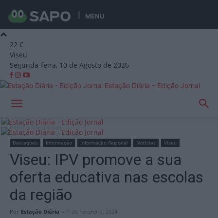
MENU
22
C
Viseu
Segunda-feira, 10 de Agosto de 2026
Estação Diária – Edição Jornal
Início
Destaques
Destaques
Informação
Informação Regional
Notícias
Viseu
Viseu: IPV promove a sua
oferta educativa nas escolas
da região
Por
Estação Diária
-
1 de Fevereiro, 2024