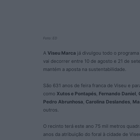
Foto: ED
A
Viseu Marca
já divulgou todo o programa
vai decorrer entre 10 de agosto e 21 de se
mantém a aposta na sustentabilidade.
São 631 anos de feira franca de Viseu e par
como
Xutos e Pontapés
,
Fernando
Daniel
,
Pedro
Abrunhosa
,
Carolina
Deslandes
,
Ma
outros.
O recinto terá este ano 75 mil metros quad
anos da atribuição do foral à cidade de Vise