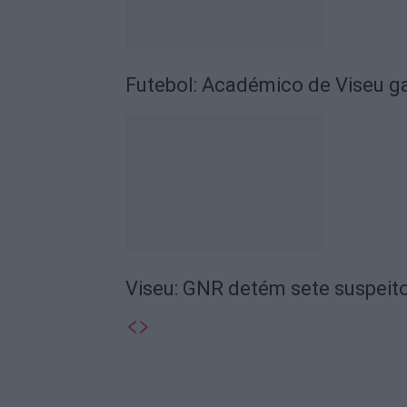
Futebol: Académico de Viseu 
Viseu: GNR detém sete suspeito