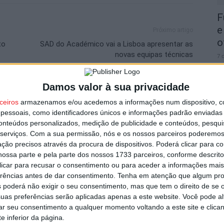
F
e
Próximo artigo
o
to
SAD do Académico vai a Lisboa apresentar as
novas equipas técnicas
7 
Damos valor à sua privacidade
utor
ceiros
armazenamos e/ou acedemos a informações num dispositivo, c
essoais, como identificadores únicos e informações padrão enviadas 
conteúdos personalizados, medição de publicidade e conteúdos, pesqui
C
serviços.
Com a sua permissão, nós e os nossos parceiros poderemos 
b
ção precisos através da procura de dispositivos. Poderá clicar para co
p
ossa parte e pela parte dos nossos 1733 parceiros, conforme descrit
 clicar para recusar o consentimento ou para aceder a informações ma
7 
erências antes de dar consentimento.
Tenha em atenção que algum pr
 poderá não exigir o seu consentimento, mas que tem o direito de se 
uas preferências serão aplicadas apenas a este website. Você pode al
rar seu consentimento a qualquer momento voltando a este site e clica
strito do país com mais área ardida até
e inferior da página.