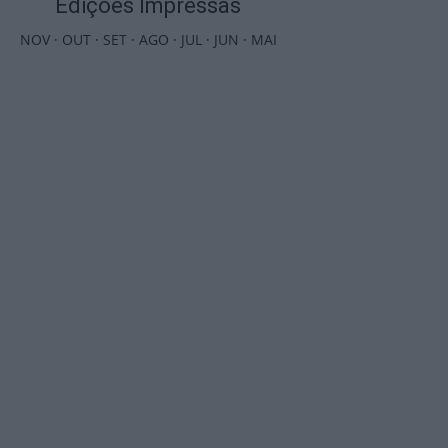
Edições Impressas
NOV
·
OUT
·
SET
·
AGO
·
JUL
·
JUN
·
MAI