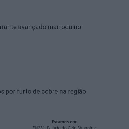
garante avançado marroquino
s por furto de cobre na região
Estamos em:
EN231, Palácio do Gelo Shopping,