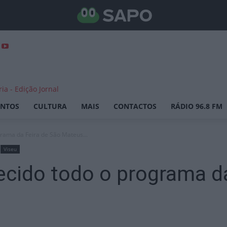
ENTOS
CULTURA
MAIS
CONTACTOS
RÁDIO 96.8 FM
grama da Feira de São Mateus...
Viseu
ecido todo o programa d