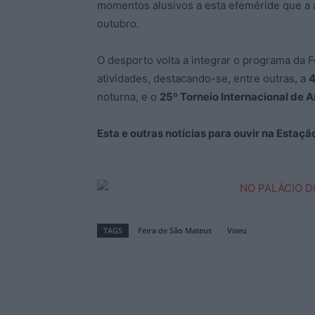
momentos alusivos a esta efeméride que a au
outubro.
O desporto volta a integrar o programa da 
atividades, destacando-se, entre outras, a
4
noturna, e o
25º Torneio Internacional de 
Esta e outras notícias para ouvir na Estaç
TAGS
Feira de São Mateus
Viseu