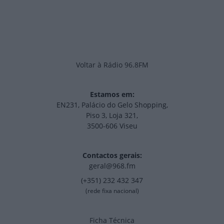
Voltar à Rádio 96.8FM
Estamos em:
EN231, Palácio do Gelo Shopping,
Piso 3, Loja 321,
3500-606 Viseu
Contactos gerais:
geral@968.fm
(+351) 232 432 347
(rede fixa nacional)
Ficha Técnica