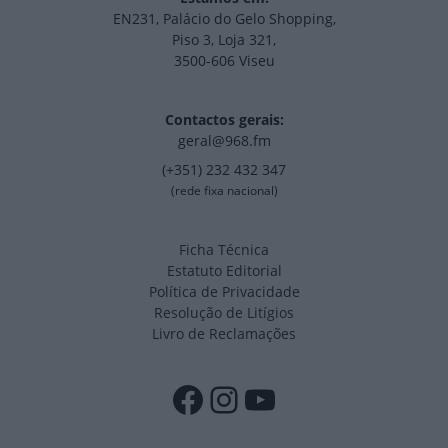
EN231, Palácio do Gelo Shopping,
Piso 3, Loja 321,
3500-606 Viseu
Contactos gerais:
geral@968.fm
(+351) 232 432 347
(rede fixa nacional)
Ficha Técnica
Estatuto Editorial
Política de Privacidade
Resolução de Litígios
Livro de Reclamações
Facebook
Instagram
YouTube