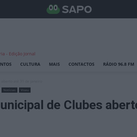
ENTOS
CULTURA
MAIS
CONTACTOS
RÁDIO 96.8 FM
 aberto até 31 de janeiro
Notícias
Viseu
unicipal de Clubes abert