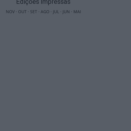
Edições Impressas
NOV
·
OUT
·
SET
·
AGO
·
JUL
·
JUN
·
MAI