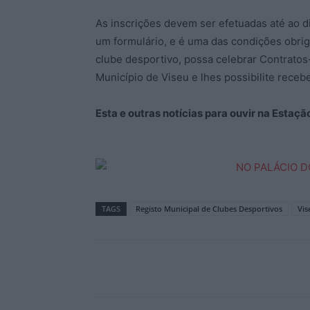
As inscrições devem ser efetuadas até ao d
um formulário, e é uma das condições obri
clube desportivo, possa celebrar Contrat
Município de Viseu e lhes possibilite recebe
Esta e outras notícias para ouvir na Estaç
TAGS
Registo Municipal de Clubes Desportivos
Vis