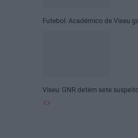
Futebol: Académico de Viseu 
Viseu: GNR detém sete suspeito