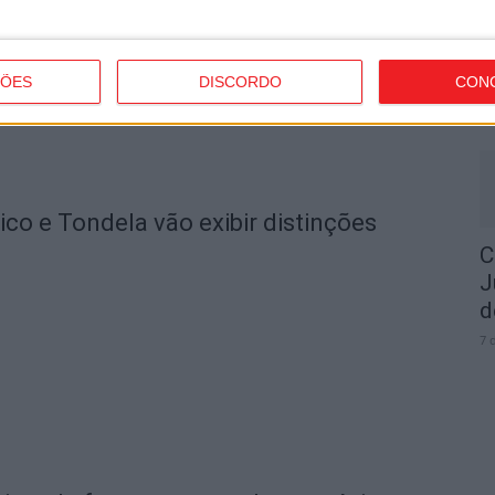
I
t
ÇÕES
DISCORDO
CON
7 
o e Tondela vão exibir distinções
C
J
d
7 