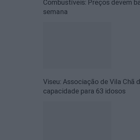
Combustíveis: Preços devem ba
semana
Viseu: Associação de Vila Chã 
capacidade para 63 idosos