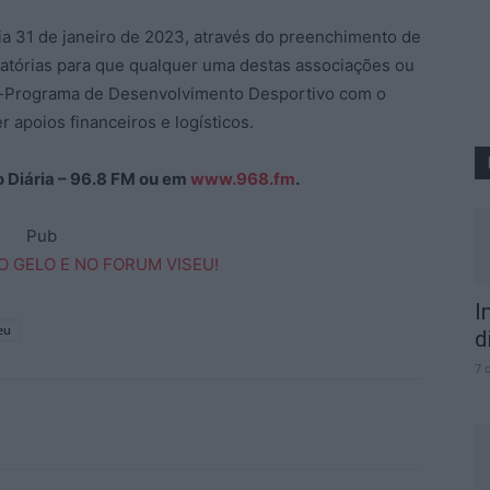
ia 31 de janeiro de 2023, através do preenchimento de
gatórias para que qualquer uma destas associações ou
os-Programa de Desenvolvimento Desportivo com o
r apoios financeiros e logísticos.
ão Diária – 96.8 FM ou em
www.968.fm
.
Pub
I
eu
d
7 