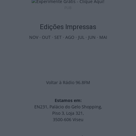
PUB
Edições Impressas
NOV
·
OUT
·
SET
·
AGO
·
JUL
·
JUN
·
MAI
Voltar à Rádio 96.8FM
Estamos em:
EN231, Palácio do Gelo Shopping,
Piso 3, Loja 321,
3500-606 Viseu