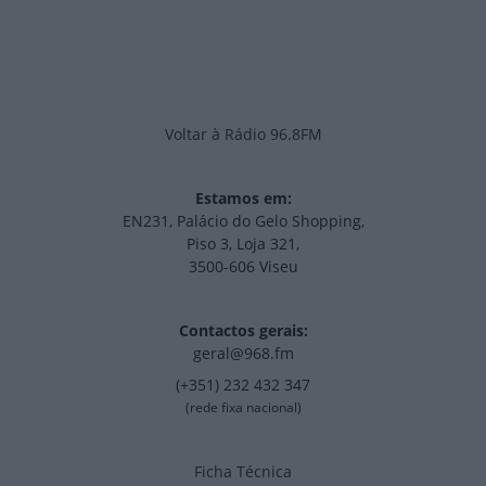
Voltar à Rádio 96.8FM
Estamos em:
EN231, Palácio do Gelo Shopping,
Piso 3, Loja 321,
3500-606 Viseu
Contactos gerais:
geral@968.fm
(+351) 232 432 347
(rede fixa nacional)
Ficha Técnica