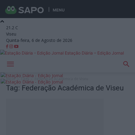
MENU
21.2
C
Viseu
Quinta-feira, 6 de Agosto de 2026
Estação Diária – Edição Jornal
Início
Tags
Federação Académica de Viseu
Tag: Federação Académica de Viseu