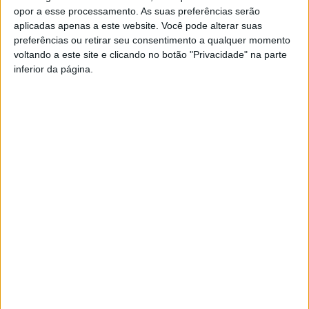
opor a esse processamento. As suas preferências serão
aplicadas apenas a este website. Você pode alterar suas
preferências ou retirar seu consentimento a qualquer momento
voltando a este site e clicando no botão "Privacidade" na parte
inferior da página.
PUB
Siga-nos nas redes sociais!
Facebook
Instagram
YouTube