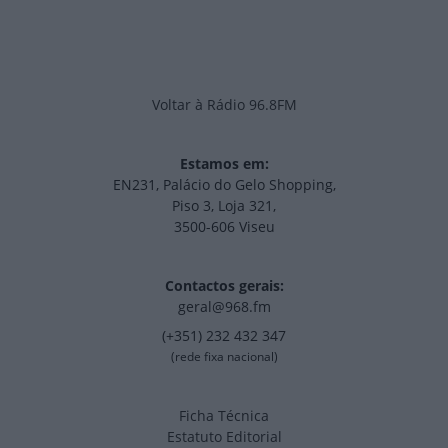
Voltar à Rádio 96.8FM
Estamos em:
EN231, Palácio do Gelo Shopping,
Piso 3, Loja 321,
3500-606 Viseu
Contactos gerais:
geral@968.fm
(+351) 232 432 347
(rede fixa nacional)
Ficha Técnica
Estatuto Editorial