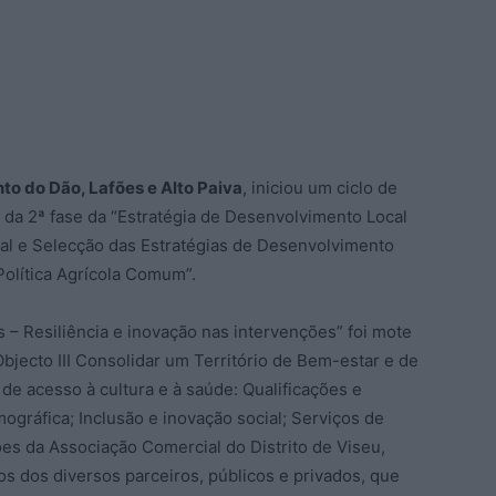
o do Dão, Lafões e Alto Paiva
, iniciou um ciclo de
o da 2ª fase da “Estratégia de Desenvolvimento Local
l e Selecção das Estratégias de Desenvolvimento
Política Agrícola Comum”.
s – Resiliência e inovação nas intervenções” foi mote
bjecto III Consolidar um Território de Bem-estar e de
de acesso à cultura e à saúde: Qualificações e
ográfica; Inclusão e inovação social; Serviços de
ões da Associação Comercial do Distrito de Viseu,
os dos diversos parceiros, públicos e privados, que