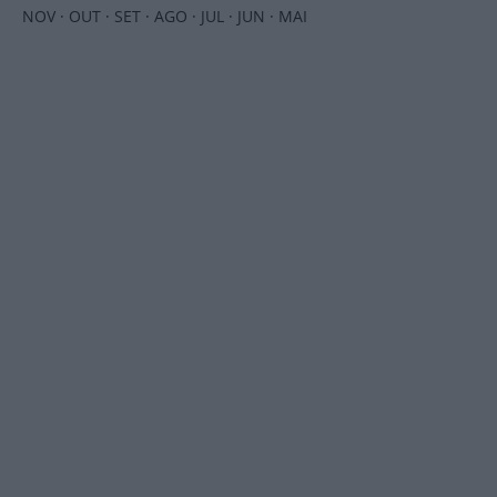
NOV
·
OUT
·
SET
·
AGO
·
JUL
·
JUN
·
MAI