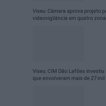
Viseu: Câmara aprova projeto p
videovigilância em quatro zona
Viseu: CIM Dão Lafões investiu
que envolveram mais de 27 mil