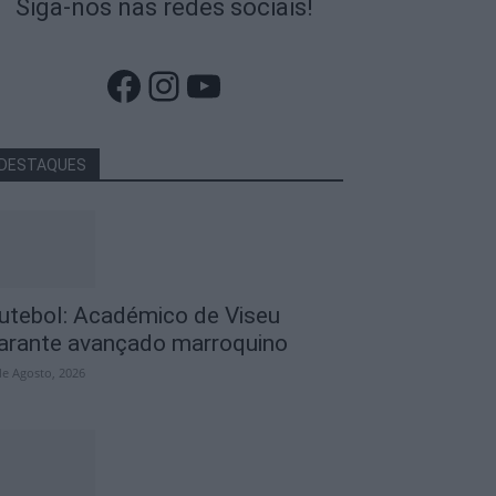
Siga-nos nas redes sociais!
Facebook
Instagram
YouTube
DESTAQUES
utebol: Académico de Viseu
arante avançado marroquino
de Agosto, 2026