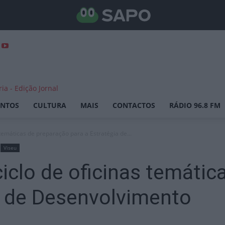
ENTOS
CULTURA
MAIS
CONTACTOS
RÁDIO 96.8 FM
 temáticas de preparação para a Estratégia de...
Viseu
iclo de oficinas temátic
a de Desenvolvimento