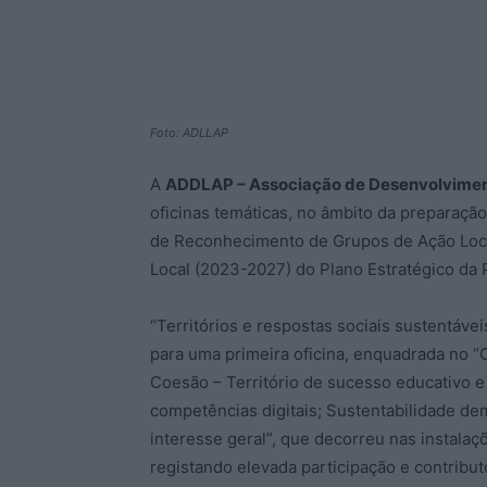
Foto: ADLLAP
A
ADDLAP – Associação de Desenvolviment
oficinas temáticas, no âmbito da preparaçã
de Reconhecimento de Grupos de Ação Loca
Local (2023-2027) do Plano Estratégico da 
“Territórios e respostas sociais sustentávei
para uma primeira oficina, enquadrada no “O
Coesão – Território de sucesso educativo e 
competências digitais; Sustentabilidade dem
interesse geral”, que decorreu nas instalaç
registando elevada participação e contribut