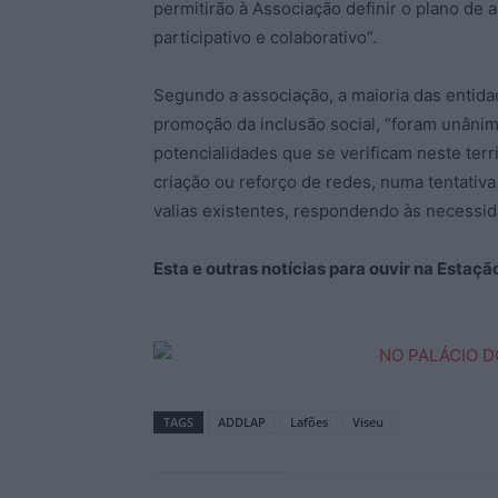
permitirão à Associação definir o plano de 
participativo e colaborativo”.
Segundo a associação, a maioria das entida
promoção da inclusão social, “foram unânim
potencialidades que se verificam neste terr
criação ou reforço de redes, numa tentativ
valias existentes, respondendo às necessida
Esta e outras notícias para ouvir na Estaç
TAGS
ADDLAP
Lafões
Viseu