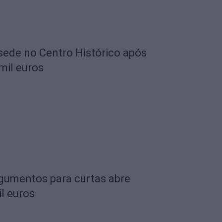
 sede no Centro Histórico após
mil euros
rgumentos para curtas abre
l euros