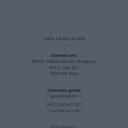
Voltar à Rádio 96.8FM
Estamos em:
EN231, Palácio do Gelo Shopping,
Piso 3, Loja 321,
3500-606 Viseu
Contactos gerais:
geral@968.fm
(+351) 232 432 347
(rede fixa nacional)
Ficha Técnica