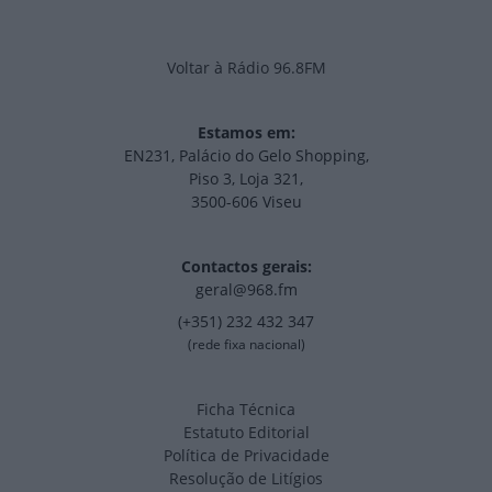
Voltar à Rádio 96.8FM
Estamos em:
EN231, Palácio do Gelo Shopping,
Piso 3, Loja 321,
3500-606 Viseu
Contactos gerais:
geral@968.fm
(+351) 232 432 347
(rede fixa nacional)
Ficha Técnica
Estatuto Editorial
Política de Privacidade
Resolução de Litígios