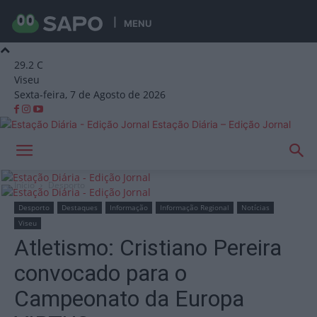
MENU
29.2
C
Viseu
Sexta-feira, 7 de Agosto de 2026
Estação Diária – Edição Jornal
Início
Desporto
Desporto
Destaques
Informação
Informação Regional
Notícias
Viseu
Atletismo: Cristiano Pereira
convocado para o
Campeonato da Europa