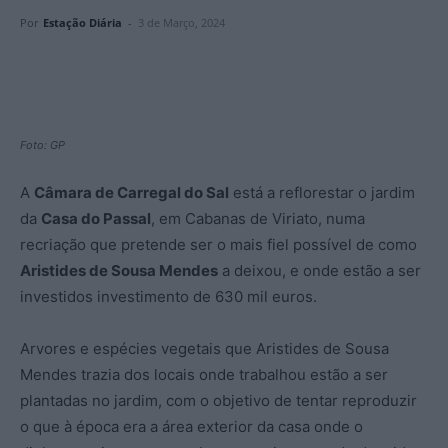
Por
Estação Diária
-
3 de Março, 2024
Foto: GP
A
Câmara de Carregal do Sal
está a reflorestar o jardim
da
Casa do Passal
, em Cabanas de Viriato, numa
recriação que pretende ser o mais fiel possível de como
Aristides de Sousa Mendes
a deixou, e onde estão a ser
investidos investimento de 630 mil euros.
Arvores e espécies vegetais que Aristides de Sousa
Mendes trazia dos locais onde trabalhou estão a ser
plantadas no jardim, com o objetivo de tentar reproduzir
o que à época era a área exterior da casa onde o