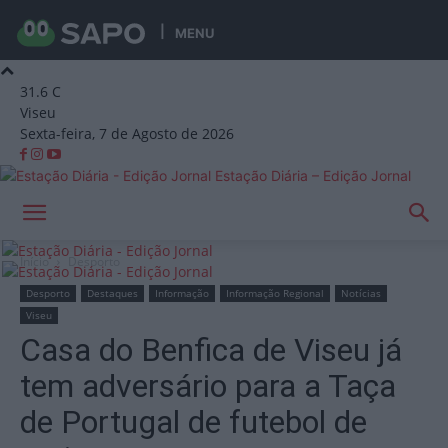
MENU
31.6
C
Viseu
Sexta-feira, 7 de Agosto de 2026
Estação Diária – Edição Jornal
Início
Desporto
Desporto
Destaques
Informação
Informação Regional
Notícias
Viseu
Casa do Benfica de Viseu já
tem adversário para a Taça
de Portugal de futebol de