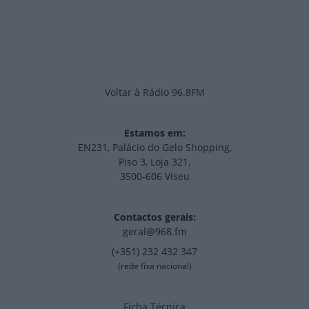
Voltar à Rádio 96.8FM
Estamos em:
EN231, Palácio do Gelo Shopping,
Piso 3, Loja 321,
3500-606 Viseu
Contactos gerais:
geral@968.fm
(+351) 232 432 347
(rede fixa nacional)
Ficha Técnica