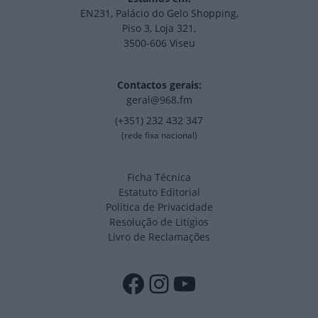
EN231, Palácio do Gelo Shopping,
Piso 3, Loja 321,
3500-606 Viseu
Contactos gerais:
geral@968.fm
(+351) 232 432 347
(rede fixa nacional)
Ficha Técnica
Estatuto Editorial
Política de Privacidade
Resolução de Litígios
Livro de Reclamações
Facebook
Instagram
YouTube