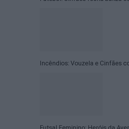
Incêndios: Vouzela e Cinfães 
Futsal Feminino: Heróis da Ave