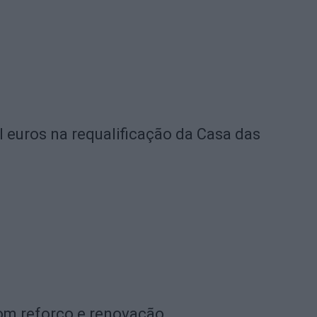
l euros na requalificação da Casa das
com reforço e renovação