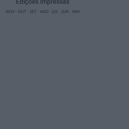
Edições Impressas
NOV
·
OUT
·
SET
·
AGO
·
JUL
·
JUN
·
MAI