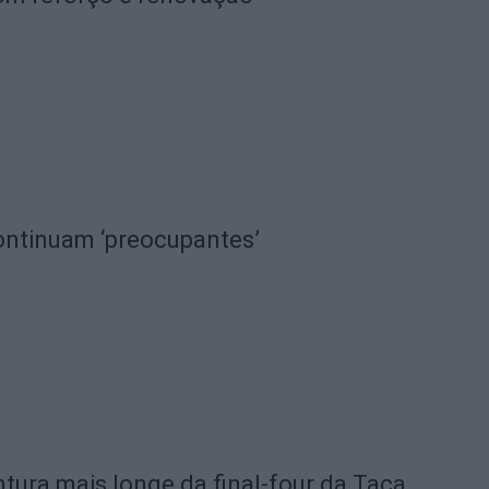
continuam ‘preocupantes’
ntura mais longe da final-four da Taça