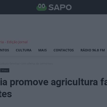
ENTOS
CULTURA
MAIS
CONTACTOS
RÁDIO 96.8 FM
cultura familiar com oferta de sementes
Viseu
ia promove agricultura f
tes