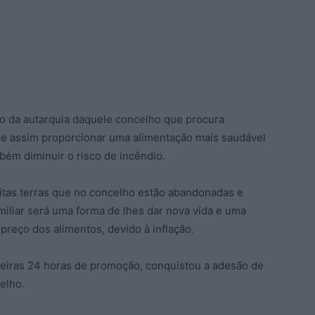
o da autarquia daquele concelho que procura
r, e assim proporcionar uma alimentação mais saudável
bém diminuir o risco de incêndio.
tas terras que no concelho estão abandonadas e
miliar será uma forma de lhes dar nova vida e uma
reço dos alimentos, devido à inflação.
rimeiras 24 horas de promoção, conquistou a adesão de
elho.