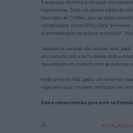
A autarquia distribuirá um pack com sement
leguminosas. Cada um destes packs de sem
Município de Cinfães, que vai ainda oferecê-
solidariedade social (IPSS) para “promover 
sustentabilidade da própria instituição”, f
Também as escolas vão receber este ‘pack’ 
em contacto com a terra desde cedo e incen
que estejam em contacto com as próprias ra
Estão previsto 500 ‘packs’ de sementes mas
expetativa que o número tenha que ser au
Esta e outras notícias para ouvir na Estaç