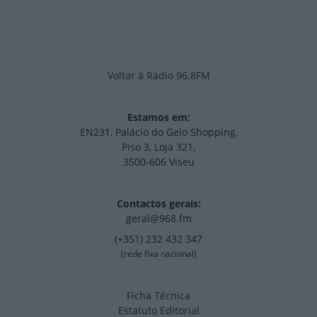
Voltar à Rádio 96.8FM
Estamos em:
EN231, Palácio do Gelo Shopping,
Piso 3, Loja 321,
3500-606 Viseu
Contactos gerais:
geral@968.fm
(+351) 232 432 347
(rede fixa nacional)
Ficha Técnica
Estatuto Editorial