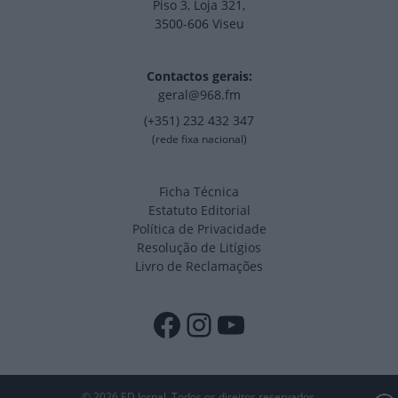
Piso 3, Loja 321,
3500-606 Viseu
Contactos gerais:
geral@968.fm
(+351) 232 432 347
(rede fixa nacional)
Ficha Técnica
Estatuto Editorial
Política de Privacidade
Resolução de Litígios
Livro de Reclamações
Facebook
Instagram
YouTube
© 2026 ED Jornal. Todos os direitos reservados.