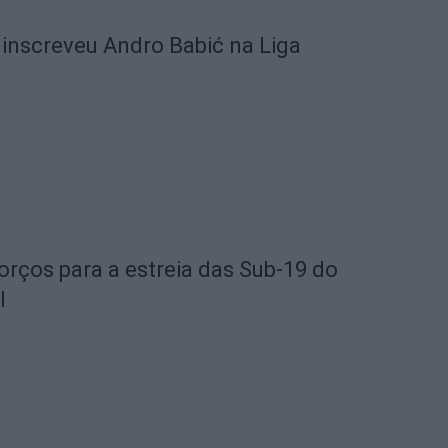
 inscreveu Andro Babić na Liga
orços para a estreia das Sub-19 do
l