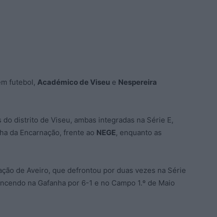
em futebol,
Académico de Viseu
e
Nespereira
 do distrito de Viseu, ambas integradas na Série E,
ha da Encarnação, frente ao
NEGE
, enquanto as
ção de Aveiro, que defrontou por duas vezes na Série
encendo na Gafanha por 6-1 e no Campo 1.º de Maio