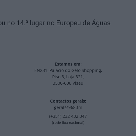
u no 14.º lugar no Europeu de Águas
Estamos em:
EN231, Palácio do Gelo Shopping,
Piso 3, Loja 321,
3500-606 Viseu
Contactos gerais:
geral@968.fm
(+351) 232 432 347
(rede fixa nacional)