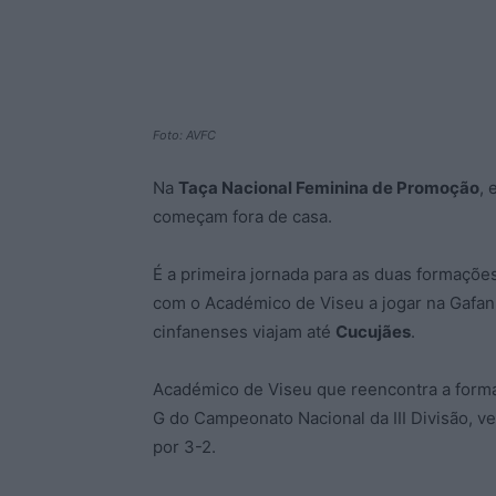
Foto: AVFC
Na
Taça Nacional Feminina de Promoção
, 
começam fora de casa.
É a primeira jornada para as duas formações
com o Académico de Viseu a jogar na Gafan
cinfanenses viajam até
Cucujães
.
Académico de Viseu que reencontra a forma
G do Campeonato Nacional da III Divisão, v
por 3-2.