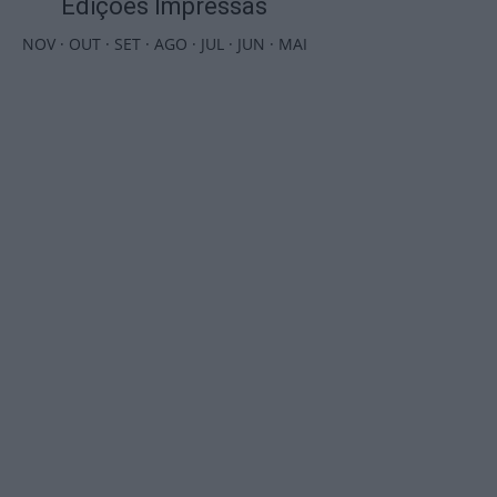
Edições Impressas
NOV
·
OUT
·
SET
·
AGO
·
JUL
·
JUN
·
MAI