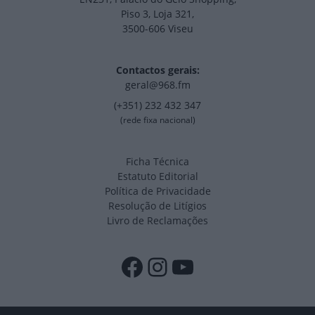
Piso 3, Loja 321,
3500-606 Viseu
Contactos gerais:
geral@968.fm
(+351) 232 432 347
(rede fixa nacional)
Ficha Técnica
Estatuto Editorial
Política de Privacidade
Resolução de Litígios
Livro de Reclamações
Facebook
Instagram
YouTube