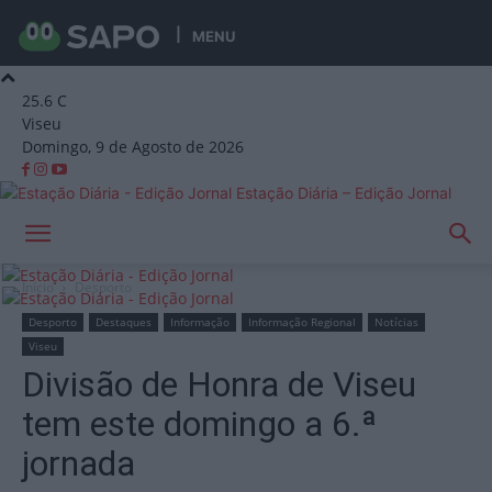
MENU
25.6
C
Viseu
Domingo, 9 de Agosto de 2026
Estação Diária – Edição Jornal
Início
Desporto
Desporto
Destaques
Informação
Informação Regional
Notícias
Viseu
Divisão de Honra de Viseu
tem este domingo a 6.ª
jornada