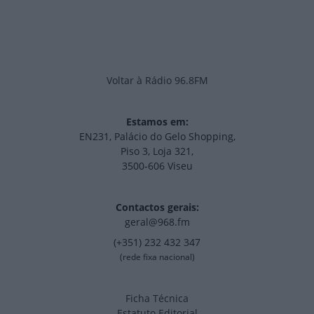
Voltar à Rádio 96.8FM
Estamos em:
EN231, Palácio do Gelo Shopping,
Piso 3, Loja 321,
3500-606 Viseu
Contactos gerais:
geral@968.fm
(+351) 232 432 347
(rede fixa nacional)
Ficha Técnica
Estatuto Editorial