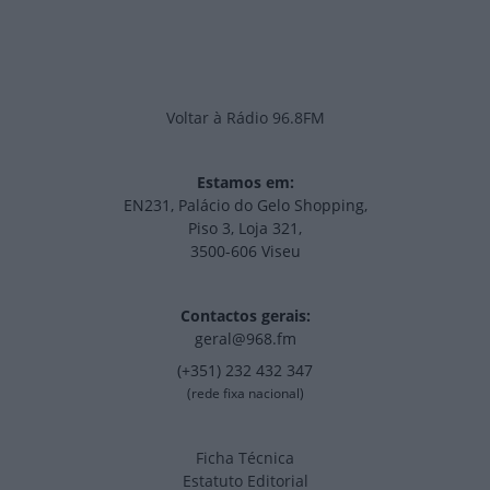
Voltar à Rádio 96.8FM
Estamos em:
EN231, Palácio do Gelo Shopping,
Piso 3, Loja 321,
3500-606 Viseu
Contactos gerais:
geral@968.fm
(+351) 232 432 347
(rede fixa nacional)
Ficha Técnica
Estatuto Editorial