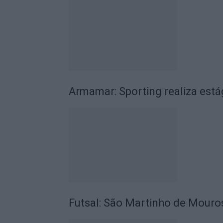
Armamar: Sporting realiza está
Futsal: São Martinho de Mouros