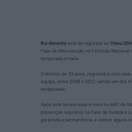
Rui Almeida
está de regresso ao
Viseu 200
Fase de Manutenção na II Divisão Nacional d
temporada e meia.
O técnico de 39 anos, regressa a uma casa
equipa, entre 2008 e 2012, sendo um dos t
modalidade.
Após sete temporadas e meia no ABC de Nel
presenças regulares na Fase de Subida à Li
garantida a permanência, e esteve alguns m