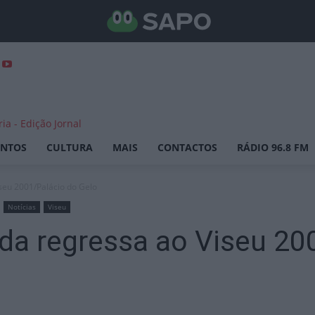
ENTOS
CULTURA
MAIS
CONTACTOS
RÁDIO 96.8 FM
iseu 2001/Palácio do Gelo
Notícias
Viseu
ida regressa ao Viseu 20