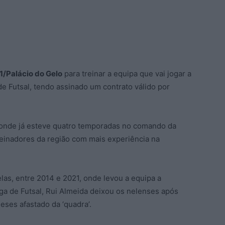
1/Palácio do Gelo
para treinar a equipa que vai jogar a
e Futsal, tendo assinado um contrato válido por
 onde já esteve quatro temporadas no comando da
reinadores da região com mais experiência na
as, entre 2014 e 2021, onde levou a equipa a
ga de Futsal, Rui Almeida deixou os nelenses após
eses afastado da ‘quadra’.