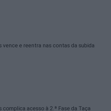
 vence e reentra nas contas da subida
s complica acesso à 2.ª Fase da Taça