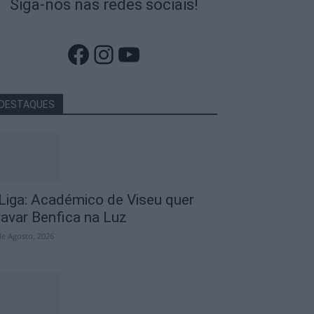
Siga-nos nas redes sociais!
Facebook
Instagram
YouTube
DESTAQUES
 Liga: Académico de Viseu quer
ravar Benfica na Luz
de Agosto, 2026