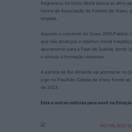
Regressou no início desta época ao ativo par
Honra da Associação de Futebol de Viseu, q
empate.
Assume o comando do Viseu 2001/Palácio do 
que não alcançou o objetivo inicial traçado
apuramento para a Fase de Subida, tendo c
o vínculo à formação viseense.
A estreia de Rui Almeida vai acontecer no j
jogo no Pavilhão Cidade de Viseu frente ao 
de 2023.
Esta e outras notícias para ouvir na Estaç