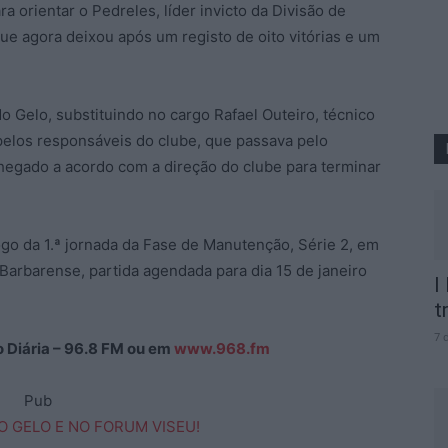
a orientar o Pedreles, líder invicto da Divisão de
ue agora deixou após um registo de oito vitórias e um
Gelo, substituindo no cargo Rafael Outeiro, técnico
 pelos responsáveis do clube, que passava pelo
hegado a acordo com a direção do clube para terminar
ogo da 1.ª jornada da Fase de Manutenção, Série 2, em
Barbarense, partida agendada para dia 15 de janeiro
I
t
7 
ão Diária – 96.8 FM ou em
www.968.fm
Pub