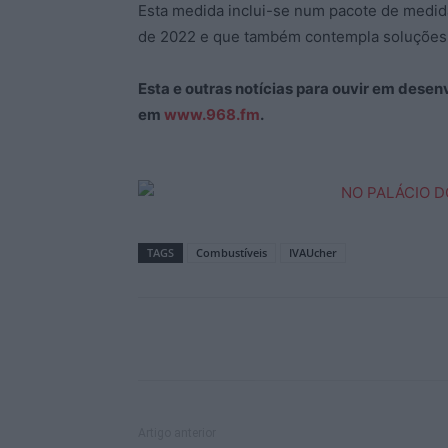
Esta medida inclui-se num pacote de medida
de 2022 e que também contempla soluções 
Esta e outras notícias para ouvir em desen
em
www.968.fm
.
TAGS
Combustíveis
IVAUcher
Artigo anterior