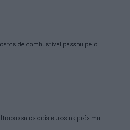
postos de combustível passou pelo
ltrapassa os dois euros na próxima