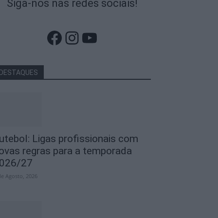
Siga-nos nas redes sociais!
Facebook
Instagram
YouTube
DESTAQUES
utebol: Ligas profissionais com
ovas regras para a temporada
026/27
de Agosto, 2026