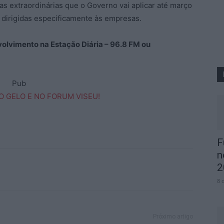
s extraordinárias que o Governo vai aplicar até março
dirigidas especificamente às empresas.
volvimento na Estação Diária – 96.8 FM ou
Pub
F
n
2
8 
Próximo artigo