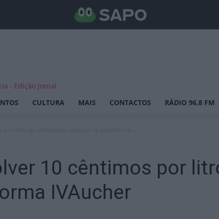
ENTOS
CULTURA
MAIS
CONTACTOS
RÁDIO 96.8 FM
 por litro de combustível através da plataforma...
lver 10 cêntimos por lit
forma IVAucher