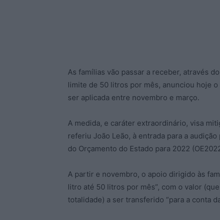
As famílias vão passar a receber, através d
limite de 50 litros por mês, anunciou hoje 
ser aplicada entre novembro e março.
A medida, e caráter extraordinário, visa mit
referiu João Leão, à entrada para a audiçã
do Orçamento do Estado para 2022 (OE2022
A partir e novembro, o apoio dirigido às fa
litro até 50 litros por mês”, com o valor (q
totalidade) a ser transferido “para a conta d