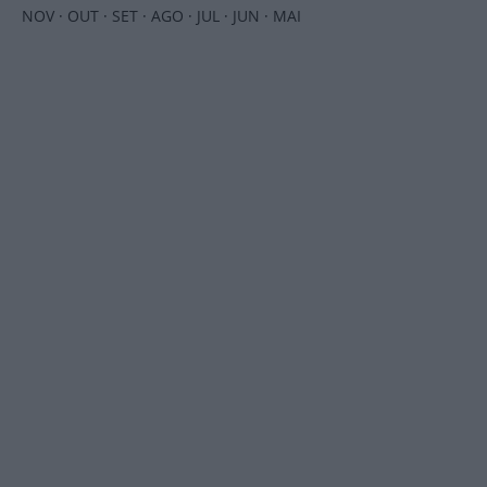
NOV
·
OUT
·
SET
·
AGO
·
JUL
·
JUN
·
MAI