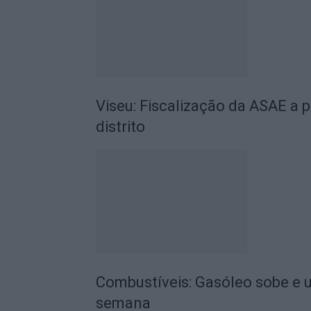
Viseu: Fiscalização da ASAE a 
distrito
Combustíveis: Gasóleo sobe e u
semana